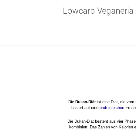
Lowcarb Veganeria
Die
Dukan-Diät
ist eine Diät, die vom
basiert auf einer
proteinreichen
Ernähr
Die Dukan-Diät besteht aus vier Phas
kombiniert. Das Zählen von Kalorien en