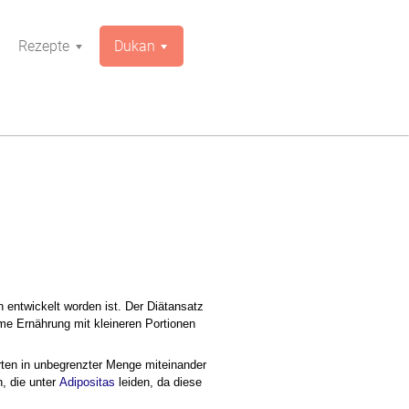
Rezepte
Dukan
 entwickelt worden ist. Der Diätansatz
me Ernährung mit kleineren Portionen
ten in unbegrenzter Menge miteinander
h, die unter
Adipositas
leiden, da diese