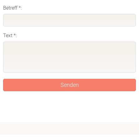
Betreff *:
Text *: